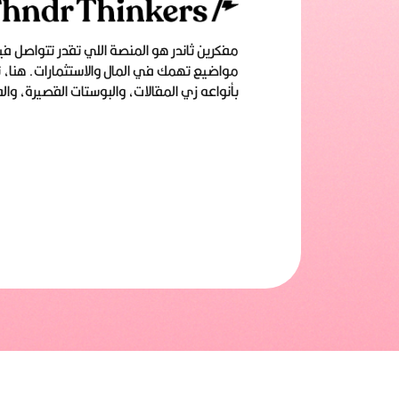
مفكرين ثاندر هو المنصة اللي تقدر تتواصل 
مواضيع تهمك في المال والاستثمارات. هنا، 
بأنواعه زي المقالات، والبوستات القصيرة، وا