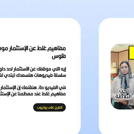
مفاهيم غلط عن الإستثمار موق
فلوس
إيه اللي موقفك عن الاستثمار لحد دل
سلسلة فيديوهات هتسعدك تبتدي ت
في الفيديو دة, هنقنعك إن الإستثمار
مفاهيم غلط عند معظمنا عن الإستثمار
اتفرج على يوتيوب