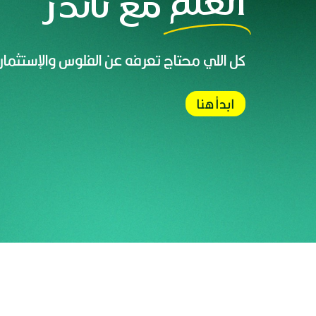
اتعلم
مع ثاندر
كل اللي محتاج تعرفه عن الفلوس والإستثمار
ابدأ هنا