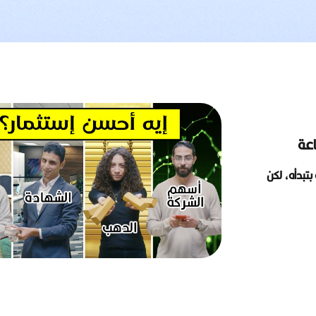
اعة
بتبدأه، لكن