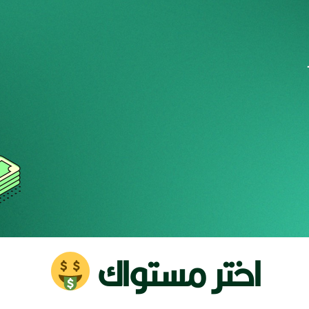
اختر مستواك