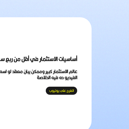
أساسيات الاستثمار في أقل من ربع س
عالم الاستثمار كبير وممكن يبان معقد لو لسه 
الفيديو ده فيه الخلاصة
اتفرج على يوتيوب