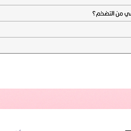
سي من التضخم؟