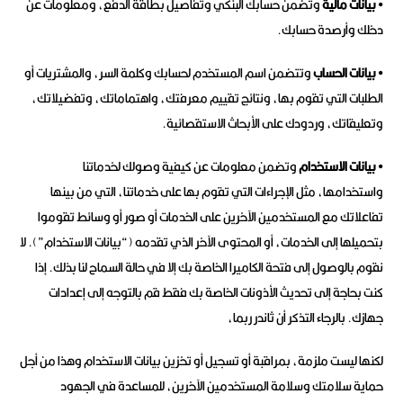
• بيانات مالية
وتضمن حسابك البنكي وتفاصيل بطاقة الدفع، ومعلومات عن
دخلك وأرصدة حسابك.
• بيانات الحساب
وتتضمن اسم المستخدم لحسابك وكلمة السر، والمشتريات أو
الطلبات التي تقوم بها، ونتائج تقييم معرفتك، واهتماماتك، وتفضيلاتك،
وتعليقاتك، وردودك على الأبحاث الاستقصائية.
• بيانات الاستخدام
وتضمن معلومات عن كيفية وصولك لخدماتنا
واستخدامها، مثل الإجراءات التي تقوم بها على خدماتنا، التي من بينها
تفاعلاتك مع المستخدمين الآخرين على الخدمات أو صور أو وسائط تقوموا
بتحميلها إلى الخدمات، أو المحتوى الآخر الذي تقدمه (“بيانات الاستخدام”). لا
نقوم بالوصول إلى فتحة الكاميرا الخاصة بك إلا في حالة السماح لنا بذلك. إذا
كنت بحاجة إلى تحديث الأذونات الخاصة بك فقط قم بالتوجه إلى إعدادات
جهازك. بالرجاء التذكر أن ثاندر ربما،
لكنها ليست ملزمة، بمراقبة أو تسجيل أو تخزين بيانات الاستخدام وهذا من أجل
حماية سلامتك وسلامة المستخدمين الآخرين، للمساعدة في الجهود