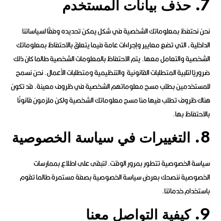
7. حذف بيانات المستخدم
نحن نحتفظ بمعلوماتك الشخصية في شكل يمكن تحديده وفقًا لسياساتنا
الداخلية، التي تضع معايير وإجراءات عامة فيما يتعلق بالاحتفاظ بمعلوماتك
الشخصية والتعامل معها. يتم الاحتفاظ بالمعلومات الشخصية طالما كان ذلك
ضروريًا لتلبية المتطلبات القانونية والتنظيمية ومتطلبات الأعمال. نحن نسمح
للمستخدمين بطلب مسح معلوماتهم الشخصية في ظروف معينة. قد تكون
هناك ظروف تطلب فيها منا مسح معلوماتك الشخصية ولكن ملزمون قانونًا
بالاحتفاظ بها.
8. التغييرات في سياسة الخصوصية
سياسة الخصوصية تتطور بمرور الوقت. لتبقى على اطلاع بممارسات
الخصوصية ننصحك بعرض سياسة الخصوصية بصفة مستمرة طالما تقوم
باستخدام خدماتنا.
9. كيفية التواصل معنا