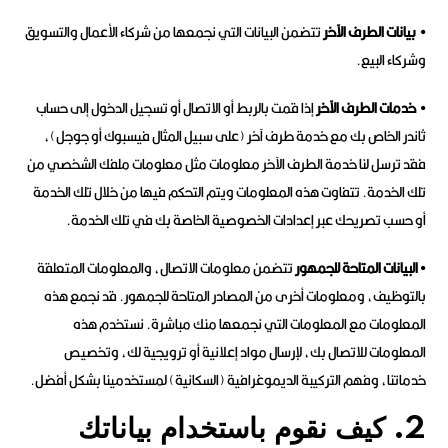
• بيانات الطرف الآخر
تتضمن البيانات التي نجمعها من شركاء الأعمال والتسويق
وشركاء البيع.
• خدمات الطرف الآخر
إذا قمت بالربط أو الاتصال أو تسجيل الدخول إلى حساب
ثاندر الخاص بك مع خدمة طرف آخر (على سبيل المثال فيسبوك أو جوجل)،
فقد ترسل لنا خدمة الطرف الآخر معلومات مثل معلومات ملفك الشخصي من
تلك الخدمة. تتفاوت هذه المعلومات ويتم التحكم فيها من خلال تلك الخدمة
أو حسب تصريحك عبر إعدادات الخصوصية الخاصة بك في تلك الخدمة.
• البيانات المتاحة للجمهور
تتضمن معلومات الاتصال، والمعلومات المتعلقة
بالتوظيف، ومعلومات أخرى من المصادر المتاحة للجمهور. قد نجمع هذه
المعلومات مع المعلومات التي نجمعها منك مباشرة. نستخدم هذه
المعلومات للاتصال بك، لإرسال مواد إعلانية أو ترويجية لك، وتخصيص
خدماتنا، وفهم التركيبة الديموغرافية (السكانية) لمستخدمينا بشكل أفضل.
2. كيف نقوم باستخدام بياناتك