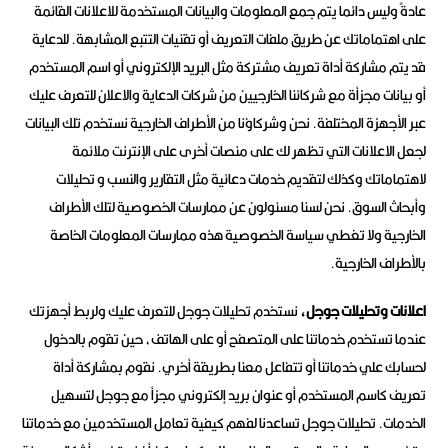
عادةً وليس دائما يتم جمع المعلومات والبيانات المستخدمة للاعلانات القائمة
على اهتماماتك عن طريق ملفات التعريف أو تقنيات التتبع المشابهة. للدعاية
قد يتم مشاركة أداة تعريف مشتركة مثل البريد الإلكتروني أو اسم المستخدم
أو بيانات مجزأة مع شركائنا الخارجيين من شركات الدعاية والاعلان للتعرف عليك
عبر الأجهزة المختلفة. نحن وشركاؤنا من الأطراف الخارجية نستخدم تلك البيانات
لجعل الاعلانات التي تظهر لك على منصات أخرى على الإنترنت ملائمة
لاهتماماتك وكذلك لتقديم خدمات دعائية مثل التقارير والنسب و تحليلات
وأبحاث السوق. نحن لسنا مسئولون عن ممارسات الخصوصية لتلك الأطراف
الخارجية ولا تغطي سياسة الخصوصية هذه ممارسات المعلومات الخاصة
بالأطراف الخارجية.
اعلانات وتحليلات جوجل،
نستخدم تحليلات جوجل للتعرف عليك ولربط أجهزتك
عندما تستخدم خدماتنا على المتصفح أو على الهاتف، حين تقوم بالدخول
لحسابك علي خدماتنا أو تتفاعل معنا بطريقة أخري. نقوم بمشاركة أداة
تعريف كاسم المستخدم أو عنوان بريد إلكتروني مجزأ مع جوجل لتسهيل
الخدمات. تحليلات جوجل تساعدنا لفهم كيفية تعامل المستخدمين مع خدماتنا