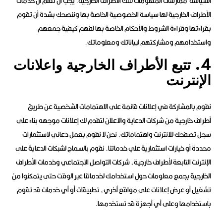
السياسة ممارسات المعلومات لتلك الأطراف الخارجية. يجب أن تعلم أن خدمات
الأطراف الخارجية لها سياسة الخصوصية الخاصة بها وننصحك بشدة أن تقوم
بقراءتها وقراءة الشروط والأحكام الخاصة بها لفهم كيفية جمعهم
واستخدامهم ومشاركتهم لبياناتك ومعلوماتك.
4. تتبع الأطراف الخارجية واعلانات
الإنترنت
نقوم بالمشاركة في إعلانات قائمة على الاهتمامات الشخصية عن طريق
أطراف خارجية من شركات الدعاية والاعلان لتقدم لك إعلانات موجهه بناء على
سجل تصفحك للانترنت واهتماماتك. نحن لا نقوم بعمل دعائي لاستثمارات
محددة أو خيارات استثمارية علي خدماتنا. نقوم بالسماح لشبكات الدعاية على
الإنترنت التابعة لأطراف خارجية، شركات التواصل الاجتماعي وخدمات الأطراف
الخارجية بجمع معلومات حول استخدامك لخدماتنا عبر الوقت حتى يتمكنوا من
تشغيل أو عرض إعلانات على مواقع أخري، تطبيقات أو أي خدمات قد تقوم
باستخدامها وعلى أي أجهزة قد تستخدمها.