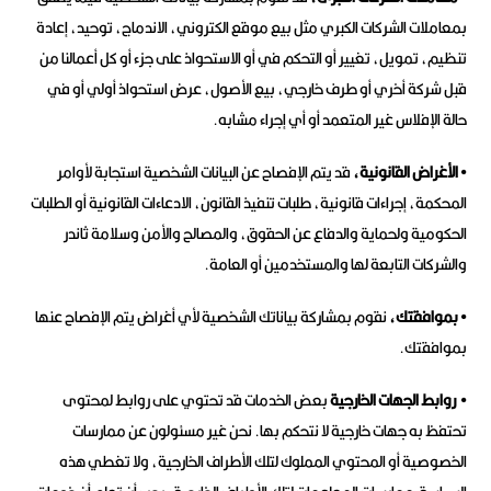
بمعاملات الشركات الكبري مثل بيع موقع الكتروني، الاندماج، توحيد، إعادة
تنظيم، تمويل، تغيير أو التحكم في أو الاستحواذ على جزء أو كل أعمالنا من
قبل شركة أخري أو طرف خارجي، بيع الأصول، عرض استحواذ أولي أو في
حالة الإفلاس غير المتعمد أو أي إجراء مشابه.
• الأغراض القانونية،
قد يتم الإفصاح عن البيانات الشخصية استجابة لأوامر
المحكمة، إجراءات قانونية، طلبات تنفيذ القانون، الادعاءات القانونية أو الطلبات
الحكومية ولحماية والدفاع عن الحقوق، والمصالح والأمن وسلامة ثاندر
والشركات التابعة لها والمستخدمين أو العامة.
• بموافقتك،
نقوم بمشاركة بياناتك الشخصية لأي أغراض يتم الإفصاح عنها
بموافقتك.
• روابط الجهات الخارجية
بعض الخدمات قد تحتوي على روابط لمحتوى
تحتفظ به جهات خارجية لا نتحكم بها. نحن غير مسئولون عن ممارسات
الخصوصية أو المحتوي المملوك لتلك الأطراف الخارجية، ولا تغطي هذه