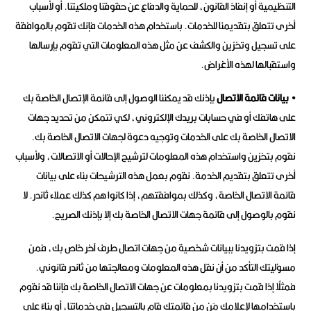
التنظيمية أو إنفاذ القانون، للحماية والدفاع عن حقوقنا وملكيتنا. أو لأسباب
أخرى تتعلق بتقديمنا للخدمات. باستخدام هذه الخدمات فإنك تقوم بالموافقة
على تسجيل وتخزين والكشف عن مثل هذه المعلومات التي تقوم بإرسالها
واستقبالها لهذه الأغراض.
• بيانات قائمة الاتصال
بإذنك قد يمكننا الوصول إلى قائمة الإتصال الخاصة بك
على هاتفك أو في حسابات بريدك الإلكتروني، لكي تتمكن من تحديد جهات
الاتصال الخاصة بك على الخدمات وتوجيه دعوة لجهات الاتصال الخاصة بك.
نقوم بتخزين واستخدام هذه المعلومات لترشيح الإحالات أو الاتصالات، ولأسباب
أخرى تتعلق بتقديم الخدمة. نقوم بعمل هذه الترشيحات بناء على بيانات
قائمة الاتصال الخاصة، وكذلك بموافقتهم، إذا كانوا هم كذلك عملاء ثاندر. لا
نقوم بالوصول إلى قائمة جهات الاتصال الخاصة بك إلا بإذنك الصريح.
إذا قمت بتزويدنا ببيانات شخصية من جهات اتصال طرف آخر خاص بك، فمن
مسؤليتك التأكد من أن نقل هذه المعلومات ومعالجتها من ثاندر قانوني.
فمثلًا إذا قمت بتزويدنا بمعلومات عن جهات الاتصال الخاصة بك فإننا قد نقوم
باستخدامها لإعلامك مَن مِن قائمتك قام بالتسجيل في خدماتنا، أو بناءً على