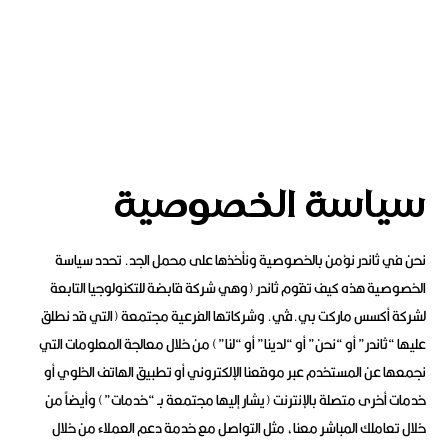
سياسة الخصوصية
نحن في ثاندر نؤمن بالخصوصية ونأخذها على محمل الجد. تحدد سياسة
الخصوصية هذه كيف تقوم ثاندر (وهي شركة قابضة للتكنولوجيا التابعة
لشركة أكسس ماركت بي.ڤي. وشركاتها الفرعية مجتمعة (التي قد نطلق
عليها “ثاندر” أو “نحن” أو “لدينا” أو “لنا”) من خلال معالجة المعلومات التي
نجمعها عن المستخدم عبر موقعنا الإلكتروني أو تطبيق الهاتف الخلوي أو
خدمات أخرى متصلة بالإنترنت (يشار إليها مجتمعة بـ “خدمات”) وأيضاً من
خلال تعاملك المباشر معنا، مثل التواصل مع خدمة دعم العملاء من خلال