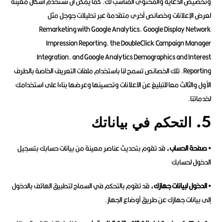
وتخصيص الدعاية والمحتوى المناسب لك. كما يمكن أن نستخدم أشكال معينة
لعرض الإعلانات وخصائص أخرى متقدمة عبر تحليلات جوجل مثل
Remarketing with Google Analytics, Google Display Network
Impression Reporting, the DoubleClick Campaign Manager
Integration, and Google Analytics Demographics and Interest
Reporting. تلك الخصائص تسمح لنا باستخدام ملفات التعريف الخاصة بالطرف
الأول والثالث معا للتبليغ عن الاعلانات وتحسينها وعرضها بناءا على استخدامك
لخدماتنا.
5. التحكم في بياناتك
• صفحة الحساب،
قد تقوم بتحديث عناصر معينة من بيانات حسابك بتسجيل
الدخول لحسابك
• الدخول لبيانات جهازك،
قد تقوم بالتحكم في السماح لتطبيق الهاتف بالدخول
إلى بيانات جهازك عن طريق أوضاع الجهاز.