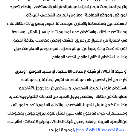
وتاريخ المعلومات فيما يتعلق بالموقع الجغرافي للمستخدم، ونظام تحديد
المواقع، وموقع المعاملة، وعناوين التعريف الشخصي التي قام
المستخدمين باستعمالها بالاقتران مع خدماتنا. نقوم بجمع بيانات مكانك على
وجه التحديد بإذنك، واستخدام هذه المعلومات على سبيل المثال للمساعدة
في الحماية من الاحتيال عن طريق اكتشاف ورفض معاملات بطاقة الخصم
التي قد تحدث وانت بعيداً عن موقع جهازك. نقوم بجمع المعلومات حول
مكانك باستخدام النظام العالمي لتحديد المواقع،
أو شبكة الـWI-Fi، أو شبكة الإتصالات اللاسلكية، أو تحديد الموقع، أو طرق
أخرى من أجل الحصول على موقعك. قد نقوم أيضاً بتقريب موقعك
باستخدام عنوان التعريف الشخصي. ونستخدم خرائط جوجل API لجمع
معلومات عن مكانك. يستخدم جوجل العديد من الخدمات التكنولوجية لتحديد
مكانك تتضمن عنوان التعريف الشخصي، والنظام العالمي لتحديد المواقع،
ومستشعرات أخرى قد تكون على سبيل المثال تقوم بتزويد جوجل بمعلومات
عن الأجهزة القريبة، ونقاط وصول شبكة الـ Wi-Fi، وأبراج الاتصالات (اطّلع على
سياسة الخصوصية الخاصة بجوجل
لمعرفة المزيد)