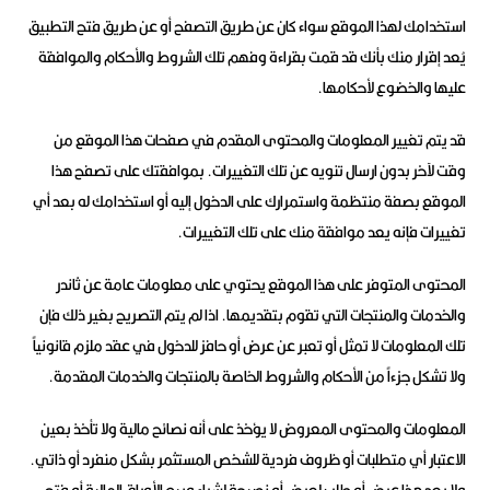
استخدامك لهذا الموقع سواء كان عن طريق التصفح أو عن طريق فتح التطبيق
يُعد إقرار منك بأنك قد قمت بقراءة وفهم تلك الشروط والأحكام والموافقة
عليها والخضوع لأحكامها.
قد يتم تغيير المعلومات والمحتوى المقدم في صفحات هذا الموقع من
وقت لآخر بدون ارسال تنويه عن تلك التغييرات. بموافقتك على تصفح هذا
الموقع بصفة منتظمة واستمرارك على الدخول إليه أو استخدامك له بعد أي
تغييرات فإنه يعد موافقة منك على تلك التغييرات.
المحتوى المتوفر على هذا الموقع يحتوي على معلومات عامة عن ثاندر
والخدمات والمنتجات التي تقوم بتقديمها. اذا لم يتم التصريح بغير ذلك فإن
تلك المعلومات لا تمثل أو تعبر عن عرض أو حافز للدخول في عقد ملزم قانونياً
ولا تشكل جزءاً من الأحكام والشروط الخاصة بالمنتجات والخدمات المقدمة.
المعلومات والمحتوى المعروض لا يؤخذ على أنه نصائح مالية ولا تأخذ بعين
الاعتبار أي متطلبات أو ظروف فردية للشخص المستثمر بشكل منفرد أو ذاتي.