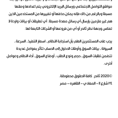
مواقع التواصل الاجتماعي ورسائل البريد الإلكتروني يتم اعدادها وملئها
مسبقا وبالرغم من ذلك فإنه يمكن حذفها أو تغييرها من المستخدمين الذين
هم غير ملزمين بإرسال أي رسائل معدة مسبقا. أي تعليقات أو بيانات واردة لا
تعكس وجهة نظر ثاندر أو أي من فروعها أو الشركات التابعة لها.
يجب على المستثمرين العلم بأن استجابة النظام، اسعار التنفيذ، السرعة،
السيولة، بيانات السوق وأوقات الدخول إلى الحساب تتأثر بعوامل عديدة
تتضمن تقلبات السوق، حجم ونوع الطلب، أوضاع السوق، أداء النظام وعوامل
أخرى.
©2020 ثاندر. كافة الحقوق محفوظة.
٢٤ شارع ١١ – المعادي – القاهره – مصر