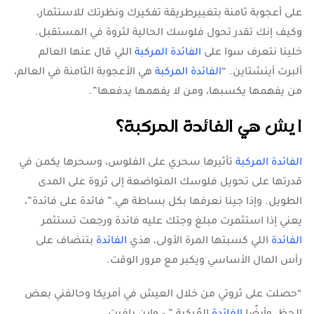
على أعجوبة ثامنة بتغييرطريقة تفكيرك ونظرتك للاستثمار،
وكيف إنك تقدر تحول فلوسك الحالية لثروة في المستقبل.
خلينا نتعرف سوا على
الفائدة المركبة
اللي قال عنها العالم
ألبرت أينشتاين.
“
الفائدة المركبة
هي الأعجوبة الثامنة في العالم،
من يفهمها يكسبها، ومن لا يفهمها يدفعها”.
ايش هي الفائدة المركبة؟
الفائدة المركبة
تأثيرها سحري على الفلوس، وسحرها يكمن في
قدرتها على تحويل فلوسك المتواضعة إلى ثروة على المدى
الطويل. وإذا جينا نعرفها بكل بساطة هي.” فائدة على فائدة”،
يعني إذا استثمرت مبلغ وجتك عليه فائدة ورجعت تستثمر
الفائدة
اللي كسبتها المرة الأولى، هذي
الفائدة
بتنضاف على
رأس المال الأساسي ويكبر مع مرور الوقت.
“حصلت على ثروتي من خلال العيش في أمريكا وحالفني بعض