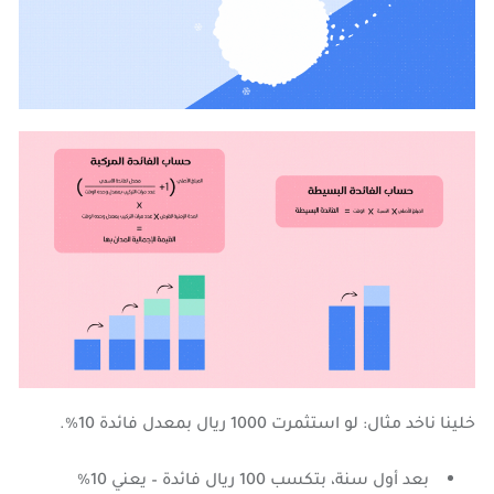
خلينا ناخد مثال: لو استثمرت 1000 ريال بمعدل فائدة 10%.
بعد أول سنة، بتكسب 100 ريال فائدة – يعني 10%