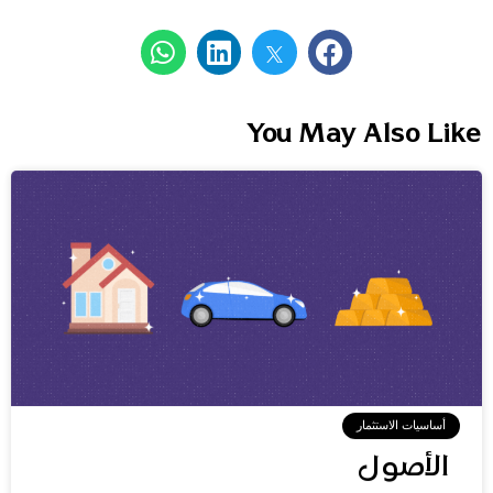
You May Also Like
أساسيات الاستثمار
الأصول