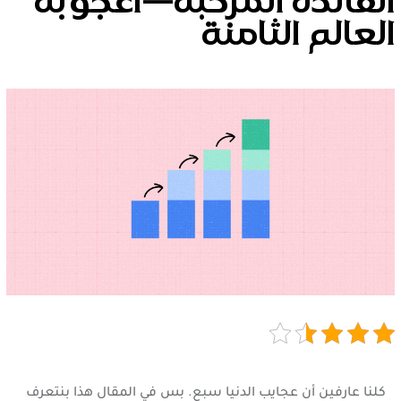
الفائدة المركبة—أعجوبة
العالم الثامنة
كلنا عارفين أن عجايب الدنيا سبع. بس في المقال هذا بنتعرف