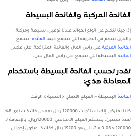
الحظ، وأيضًا
الفائدة
المُركبة.” – وارن بافيت
الفائدة المركبة والفائدة البسيطة
إذا جينا نتكلم عن أنواع الفوائد عندنا نوعين: بسيطة ومركبة.
والفرق بينهم هي الطريقة اللي تتجمع فيها
الفائدة
. تتجمع
الفائدة المركبة
على رأس المال والفائدة المتراكمة، على عكس
الفائدة
البسيطة اللي تتجمع على راس المال بس.
نقدر نحسب الفائدة البسيطة باستخدام
المعادلة هذي:
الفائدة
البسيطة = المبلغ الأصلي x النسبة x الوقت
خلنا نفترض إنك استثمرت 120000 ريال بمعدل فائدة سنوي 8%
لمدة سنتين. بتستلم المبلغ الأساسي، 120000ريال، بالإضافة لـ
120000 × 0.08 × 2، اللي هو 19200 ريال كفائدة. ويكون إجمالي