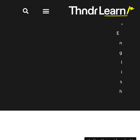
E
n
g
l
i
s
h