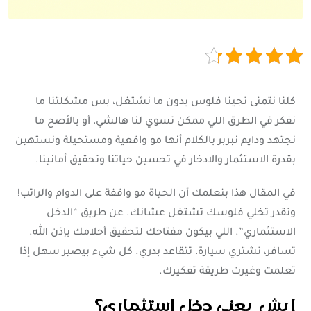
كلنا نتمنى تجينا فلوس بدون ما نشتغل، بس مشكلتنا ما
نفكر في الطرق اللي ممكن تسوي لنا هالشي، أو بالأصح ما
نجتهد ودايم نبربر بالكلام أنها مو واقعية ومستحيلة ونستهين
بقدرة الاستثمار والادخار في تحسين حياتنا وتحقيق أمانينا.
في المقال هذا بنعلمك أن الحياة مو واقفة على الدوام والراتب!
وتقدر تخلي فلوسك تشتغل عشانك. عن طريق “الدخل
الاستثماري”. اللي بيكون مفتاحك لتحقيق أحلامك بإذن الله.
تسافر، تشتري سيارة، تتقاعد بدري. كل شيء بيصير سهل إذا
تعلمت وغيرت طريقة تفكيرك.
ايش يعني دخل استثماري؟