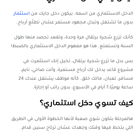
الدخل الاستثماري من اسمه. بيكون دخل جايك من
استثمار
بدون ما تشتغل وتبذل مجهود مستمر عشان تطلّع أرباح.
كأنك تزرع شجرة برتقال مرة وحدة، وتقعد تحصد منها طول
السنة وتستمتع. هذا هو مفهوم الدخل الاستثماري بالضبط!
بس بدل ما تزرع شجرة برتقال، تخيل إنك استثمرت في
مشروع قاعد يدخل لك أرباح مستمرة، وأنت صاحي، نايم،
مسافر، تعبان، مالك خلق. كأنه موظف يشتغل عندك 24
ساعة يوميًا،7 أيام في الأسبوع، بدون راتب أو إجازة.
كيف تسوي دخل استثماري؟
هالمرحلة بتكون شوي صعبة لأنها الخطوة الأولى في الطريق
اللي بتحط فيها وقتك وجهدك عشان ترتاح سنين قدام.