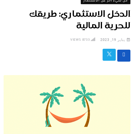
كل شيء آخر عن الاستثمار
الدخل الاستثماري: طريقك
للحرية المالية
يناير 19, 2023
VIEWS
8733