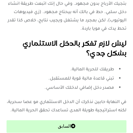
بتجيك الأرباح بدون مجهود. وفي حال إنك اتبعت طريقة انشاء
دخل سلبي. حط في بالك أنه بيحتاج مجهود. (زي فيديوهات
اليوتيوب)، لكن بمجرد ما يشتغل ويجيب نتايج، خلاص كذا تقدر
تحط يدك في مويا باردة.
ليش لازم تفكر بالدخل الاستثماري
بشكل جدي؟
طريقك للحرية المالية.
تبني قاعدة مالية قوية للمستقبل.
مصدر دخل إضافي لدخلك الأساسي.
في النهاية حابين نذكرك أن الدخل الاستثماري مو عصا سحرية،
لكنه استراتيجية طويلة المدى تساعدك تحقق الحرية المالية.
السابق