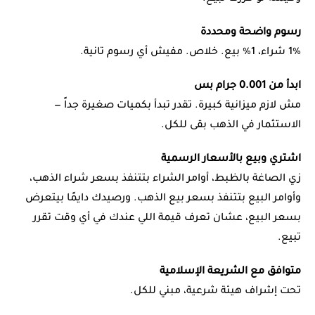
رسوم واضحة ومحددة
1% شراء، 1% بيع. خلاص. مفيش أي رسوم تانية.
ابدأ من 0.001 جرام بس
مش لازم ميزانية كبيرة. تقدر تبدأ بكميات صغيرة جداً —
الاستثمار في الذهب بقى للكل.
اشتري وبيع بالأسعار الرسمية
زي الصاغة بالظبط، أوامر الشراء بتتنفذ بسعر شراء الذهب،
وأوامر البيع بتتنفذ بسعر بيع الذهب. ورصيدك دايمًا بيتعرض
بسعر البيع، عشان تعرف قيمة اللي عندك في أي وقت تقرر
تبيع.
متوافق مع الشريعة الإسلامية
تحت إشراف هيئة شرعية، مبني للكل.