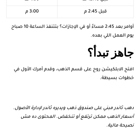
قبل 2:45 م
3:00 م
أوامر بعد 2:45 مساءً أو في الإجازات؟ بتتنفذ الساعة 10 صباح
يوم العمل اللي بعده.
جاهز تبدأ؟
افتح الابلكيشن روح على قسم الذهب، وقدم أمرك الأول في
خطوات بسيطة.
دهب ثاندر مبني على صندوق ذهب ويديره ثاندر لإدارة الأصول.
أسعار الذهب ممكن ترتفع أو تنخفض. المحتوى ده مش
نصيحة مالية.