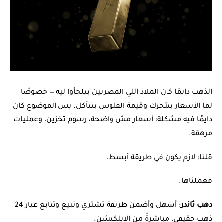
الذهب دايمًا كان الملاذ اللي المصريين بيلجأوا ليه — خصوصًا
لما الأسعار بتتحرك وقيمة الفلوس بتتآكل. بس الموضوع كان
دايمًا فيه مشكلة: أسعار مش واضحة، رسوم تخزين، وعمليات
مرهقة.
قلنا: لازم يكون في طريقة أبسط.
فعملناها.
دهب ثاندر
: أسهل وأضمن طريقة تشتري وتبيع وتتابع عيار 24
ذهب حقيقي، مباشرةً من الابلكيشن.