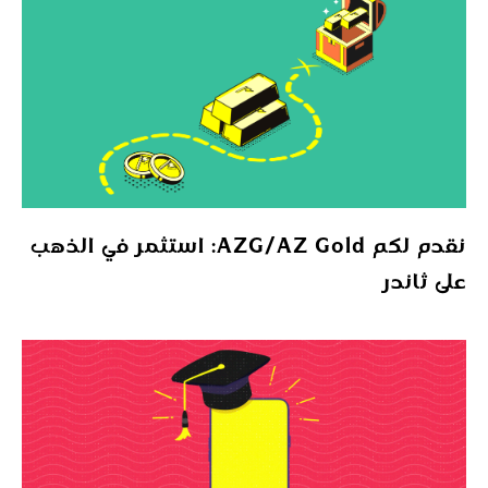
نقدم لكم AZG/AZ Gold: استثمر في الذهب
على ثاندر