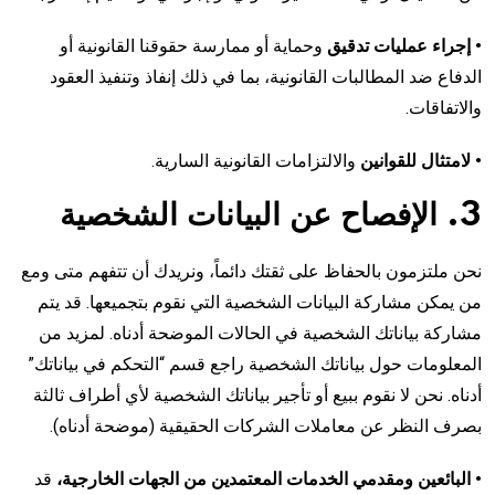
• إجراء عمليات تدقيق
وحماية أو ممارسة حقوقنا القانونية أو
الدفاع ضد المطالبات القانونية، بما في ذلك إنفاذ وتنفيذ العقود
والاتفاقات.
• لامتثال للقوانين
والالتزامات القانونية السارية.
3. الإفصاح عن البيانات الشخصية
نحن ملتزمون بالحفاظ على ثقتك دائماً، ونريدك أن تتفهم متى ومع
من يمكن مشاركة البيانات الشخصية التي نقوم بتجميعها. قد يتم
مشاركة بياناتك الشخصية في الحالات الموضحة أدناه. لمزيد من
المعلومات حول بياناتك الشخصية راجع قسم “التحكم في بياناتك”
أدناه. نحن لا نقوم ببيع أو تأجير بياناتك الشخصية لأي أطراف ثالثة
بصرف النظر عن معاملات الشركات الحقيقية (موضحة أدناه).
• البائعين ومقدمي الخدمات المعتمدين من الجهات الخارجية،
قد