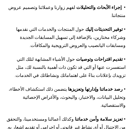
• إجراء الأبحاث والتحليلات
لفهم زوارنا وعملائنا وتصميم عروض
منتجاتنا.
• توفير التحديثات إليك
حول المنتجات والخدمات التي نقدمها
وشركاء مختارين، بالإضافة إلى تسهيل المسابقات الجديدة
ومسابقات اليانصيب والعروض الترويجية والمكافآت.
• تقديم اقتراحات وتوصيات
حول الأشياء المشابهة لتلك التي
استفسرت عنها أو التي قد تكون ذات أهمية بالنسبة لك، مثل
تزويدك بإعلانات بناءً على اهتماماتك ونشاطاتك في الخدمات.
• رصد خدماتنا وإدارتها وتعزيزها
يتضمن ذلك استكشاف الأخطاء،
وتحليل البيانات، والاختبار، والبحوث، والأغراض الإحصائية
والاستقصائية.
• تعزيز سلامة وأمن خدماتنا
وكذلك أعمالنا ومستخدمينا، والتحقق
من الاحتيال أو أي نشاط غير قانوني أو إجرامي أو تقديم إشعار به.