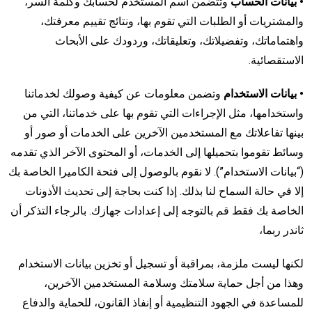
• بيانات الحساب
وتتضمن اسم المستخدم لحسابك وكلمة السر،
والمشتريات أو الطلبات التي تقوم بها، ونتائج تقييم معرفتك،
واهتماماتك، وتفضيلاتك، وتعليقاتك، وردودك على الأبحاث
الاستقصائية.
• بيانات الاستخدام
وتضمن معلومات عن كيفية وصولك لخدماتنا
واستخدامها، مثل الإجراءات التي تقوم بها على خدماتنا، التي من
بينها تفاعلاتك مع المستخدمين الآخرين على الخدمات أو صور أو
وسائط تقوموا بتحميلها إلى الخدمات، أو المحتوى الآخر الذي تقدمه
(“بيانات الاستخدام”). لا نقوم بالوصول إلى فتحة الكاميرا الخاصة بك
إلا في حالة السماح لنا بذلك. إذا كنت بحاجة إلى تحديث الأذونات
الخاصة بك فقط قم بالتوجه إلى إعدادات جهازك. بالرجاء التذكر أن
ثاندر ربما،
لكنها ليست ملزمة، بمراقبة أو تسجيل أو تخزين بيانات الاستخدام
وهذا من أجل حماية سلامتك وسلامة المستخدمين الآخرين،
للمساعدة في الجهود التنظيمية أو إنفاذ القانون، للحماية والدفاع