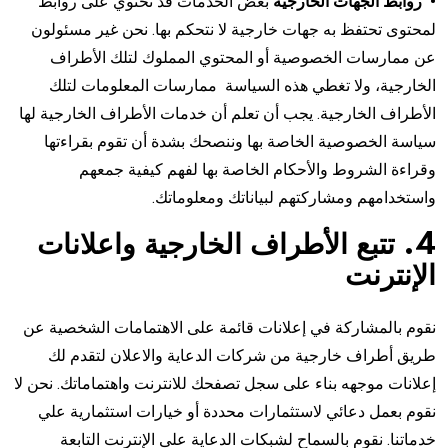
• روابط الجهات الخارجية
بعض الخدمات قد تحتوي على روابط
لمحتوى تحتفظ به جهات خارجية لا نتحكم بها. نحن غير مسئولون
عن ممارسات الخصوصية أو المحتوي المملوك لتلك الأطراف
الخارجية، ولا تغطي هذه السياسة ممارسات المعلومات لتلك
الأطراف الخارجية. يجب أن تعلم أن خدمات الأطراف الخارجية لها
سياسة الخصوصية الخاصة بها وننصحك بشدة أن تقوم بقراءتها
وقراءة الشروط والأحكام الخاصة بها لفهم كيفية جمعهم
واستخدامهم ومشاركتهم لبياناتك ومعلوماتك.
4. تتبع الأطراف الخارجية واعلانات
الإنترنت
نقوم بالمشاركة في إعلانات قائمة على الاهتمامات الشخصية عن
طريق أطراف خارجية من شركات الدعاية والاعلان لتقدم لك
إعلانات موجهه بناء على سجل تصفحك للانترنت واهتماماتك. نحن لا
نقوم بعمل دعائي لاستثمارات محددة أو خيارات استثمارية علي
خدماتنا. نقوم بالسماح لشبكات الدعاية على الإنترنت التابعة