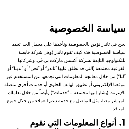
سياسة الخصوصية
نحن في ثاندر نؤمن بالخصوصية ونأخذها على محمل الجد. تحدد
سياسة الخصوصية هذه كيف تقوم ثاندر (وهي شركة قابضة
للتكنولوجيا التابعة لشركة أكسس ماركت بي.ڤي. وشركاتها
الفرعية مجتمعة (التي قد نطلق عليها “ثاندر” أو “نحن” أو “لدينا” أو
“لنا”) من خلال معالجة المعلومات التي نجمعها عن المستخدم عبر
موقعنا الإلكتروني أو تطبيق الهاتف الخلوي أو خدمات أخرى متصلة
بالإنترنت (يشار إليها مجتمعة بـ “خدمات”) وأيضاً من خلال تعاملك
المباشر معنا، مثل التواصل مع خدمة دعم العملاء من خلال جميع
المنافذ.
1. أنواع المعلومات التي نقوم