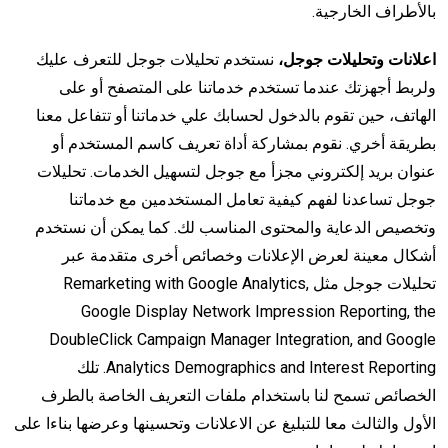
بالأطراف الخارجية.
اعلانات وتحليلات جوجل،
نستخدم تحليلات جوجل للتعرف عليك
ولربط أجهزتك عندما تستخدم خدماتنا على المتصفح أو على
الهاتف، حين تقوم بالدخول لحسابك علي خدماتنا أو تتفاعل معنا
بطريقة أخري. نقوم بمشاركة أداة تعريف كاسم المستخدم أو
عنوان بريد إلكتروني مجزأ مع جوجل لتسهيل الخدمات. تحليلات
جوجل تساعدنا لفهم كيفية تعامل المستخدمين مع خدماتنا
وتخصيص الدعاية والمحتوى المناسب لك. كما يمكن أن نستخدم
أشكال معينة لعرض الإعلانات وخصائص أخرى متقدمة عبر
تحليلات جوجل مثل Remarketing with Google Analytics,
Google Display Network Impression Reporting, the
DoubleClick Campaign Manager Integration, and Google
Analytics Demographics and Interest Reporting. تلك
الخصائص تسمح لنا باستخدام ملفات التعريف الخاصة بالطرف
الأول والثالث معا للتبليغ عن الاعلانات وتحسينها وعرضها بناءا على