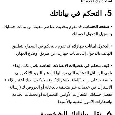
استخدامك لخدماتنا.
5. التحكم في بياناتك
• صفحة الحساب،
قد تقوم بتحديث عناصر معينة من بيانات حسابك
بتسجيل الدخول لحسابك
• الدخول لبيانات جهازك،
قد تقوم بالتحكم في السماح لتطبيق
الهاتف بالدخول إلى بيانات جهازك عن طريق أوضاع الجهاز.
• كيف تتحكم في تفضيلات الاتصالات الخاصة بك،
يمكنك إيقاف
تلقي الرسائل الدعائية التي نرسلها لك عبر البريد الإلكتروني
بالضغط على رابط “إلغاء الاشتراك”. وقد لا يكون لديك اختيار لإلغاء
الاشتراك في خدمات غير متعلقة بالدعاية أو العروض ك (رسالة
تفعيل حسابك، اشعارات الأوامر، التغييرات أو تحديثات الخدمة
واشعارات الأمور التقنية والأمنية).
6. نقل بياناتك الشخصية