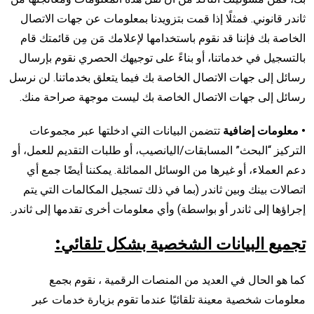
ثاندر قانوني. فمثلًا إذا قمت بتزويدنا بمعلومات عن جهات الاتصال
الخاصة بك فإننا قد نقوم باستخدامها لإعلامك مَن مِن قائمتك قام
بالتسجيل في خدماتنا، أو بناءً على توجيهك الحصري نقوم بإرسال
رسائل إلى جهات الاتصال الخاصة بك فيما يتعلق بخدماتنا. لن نرسل
رسائل إلى جهات الاتصال الخاصة بك ليست موجهة صراحة منك.
• معلومات إضافية
تتضمن البيانات التي ادخلتها عبر مجموعات
التركيز “البحث” المسابقات/اليانصيب، أو طلبات التقديم للعمل، أو
دعم العملاء، أو غيرها من الوسائل المماثلة. يمكننا أيضًا جمع أي
اتصالات بينك وبين ثاندر (بما في ذلك تسجيل المكالمات التي يتم
إجراؤها إلى ثاندر أو بواسطة) وأي معلومات أخرى تقدمها إلى ثاندر.
تجميع البيانات الشخصية بشكل تلقائي:
كما هو الحال في العديد من المنصات الرقمية ، نقوم بجمع
معلومات شخصية معينة تلقائيًا عندما تقوم بزيارة خدمات عبر