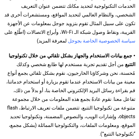
الخدمات التكنولوجية لتحديد مكانك تتضمن عنوان التعريف
الشخصي، والنظام العالمي لتحديد المواقع، ومستشعرات أخرى قد
تكون على سبيل المثال تقوم بتزويد جوجل بمعلومات عن الأجهزة
القريبة، ونقاط وصول شبكة الـ Wi-Fi، وأبراج الاتصالات (اطّلع على
سياسة الخصوصية الخاصة بجوجل
لمعرفة المزيد)
• جمع بيانات الاستخدام والجهاز بشكل تلقائي من خلال تكنولوجيا
التتبع
من أجل تقديم تجربة مستخدم لها طابع شخصي وكذلك
مُحسنة، نحن وشركاؤنا الخارجيون، نقوم بشكل تلقائي بجمع أنواع
معينة من بيانات الاستخدام عندما تقوم بزيارة أو استخدام خدماتنا،
قم بقراءة رسائل البريد الإلكتروني الخاصة بنا، أو بدلاً من ذلك،
تفاعل معنا. نقوم عادةً بجمع هذه المعلومات من خلال مجموعة
متنوعة من تكنولوجيا التتبع، تتضمن ملفات تعريف الارتباط، flash
objects، وإشارات الويب، والنصوص المضمنة، وتكنولوجيا تحديد
الموقع، ومعلومات الملفات، والتكنولوجيا المماثلة (بشكل مجمع،
“تكنولوجيا التتبع”).