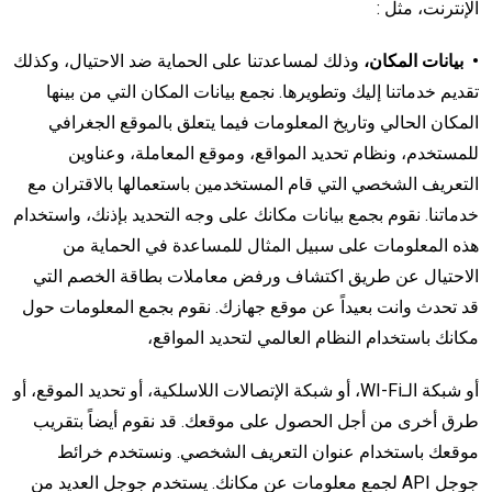
الإنترنت، مثل :
• بيانات المكان،
وذلك لمساعدتنا على الحماية ضد الاحتيال، وكذلك
تقديم خدماتنا إليك وتطويرها. نجمع بيانات المكان التي من بينها
المكان الحالي وتاريخ المعلومات فيما يتعلق بالموقع الجغرافي
للمستخدم، ونظام تحديد المواقع، وموقع المعاملة، وعناوين
التعريف الشخصي التي قام المستخدمين باستعمالها بالاقتران مع
خدماتنا. نقوم بجمع بيانات مكانك على وجه التحديد بإذنك، واستخدام
هذه المعلومات على سبيل المثال للمساعدة في الحماية من
الاحتيال عن طريق اكتشاف ورفض معاملات بطاقة الخصم التي
قد تحدث وانت بعيداً عن موقع جهازك. نقوم بجمع المعلومات حول
مكانك باستخدام النظام العالمي لتحديد المواقع،
أو شبكة الـWI-Fi، أو شبكة الإتصالات اللاسلكية، أو تحديد الموقع، أو
طرق أخرى من أجل الحصول على موقعك. قد نقوم أيضاً بتقريب
موقعك باستخدام عنوان التعريف الشخصي. ونستخدم خرائط
جوجل API لجمع معلومات عن مكانك. يستخدم جوجل العديد من