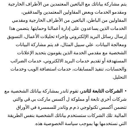
يتم مشاركة بياناتك مع البائعين المعتمدين من الأطراف الخارجية
ومقدمو الخدمات وبعض المقاولين المعتمدين والمدققين،
المقاولين من الباطن، البائعين من الأطراف الخارجية ومقدمي
الخدمات الذين يساعدون على إدارة أعمالنا وحمايتها. يتضمن هذا
إرسال رسائل البريد الإلكتروني وإجراء تحليلات الأعمال، التسويق
ومعالجة البيانات. علي سبيل المثال، قد يتم مشاركة البيانات
الشخصية مع مقدمي الخدمة الذين يقومون بتحديد الإعلانات
المستهدفة أو تقديم خدمات البريد الالكتروني، خدمات الضرائب
والحسابات، تنفيذ المسابقات، خدمات استضافة الويب وخدمات
التحليل.
• الشركات التابعة لثاندر،
تقوم ثاندر بمشاركة بياناتك الشخصية مع
شركات أخري تابعة أو مملوكة ل أكسس ماركت بي.ڤي والتي
تتضمن أكسس تكنولوجي ذ.م.م وثاندر للسمسرة في الأوراق
المالية. تلك الشركات ستستخدم بياناتك الشخصية بنفس الطريقة
التي نستخدمها بها بموجب سياسة الخصوصية هذه.