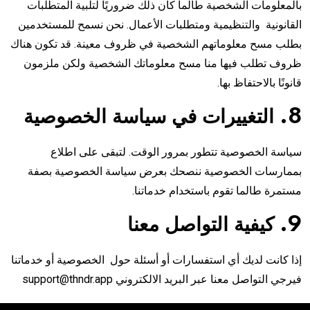
بالمعلومات الشخصية طالما كان ذلك ضروريًا لتلبية المتطلبات
القانونية والتنظيمية ومتطلبات الأعمال. نحن نسمح للمستخدمين
بطلب مسح معلوماتهم الشخصية في ظروف معينة. قد تكون هناك
ظروف تطلب فيها منا مسح معلوماتك الشخصية ولكن ملزمون
قانونًا بالاحتفاظ بها.
8. التغييرات في سياسة الخصوصية
سياسة الخصوصية تتطور بمرور الوقت. لتبقى على اطلاع
بممارسات الخصوصية ننصحك بعرض سياسة الخصوصية بصفة
مستمرة طالما تقوم باستخدام خدماتنا.
9. كيفية التواصل معنا
إذا كانت لديك أي استفسارات أو أسئلة حول الخصوصية أو خدماتنا
فيرجي التواصل معنا عبر البريد الالكتروني
support@thndr.app