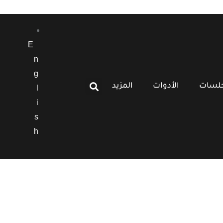
E
n
g
جلسات
الأدوات
المزيد
l
i
s
h