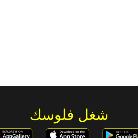
شغل فلوسك