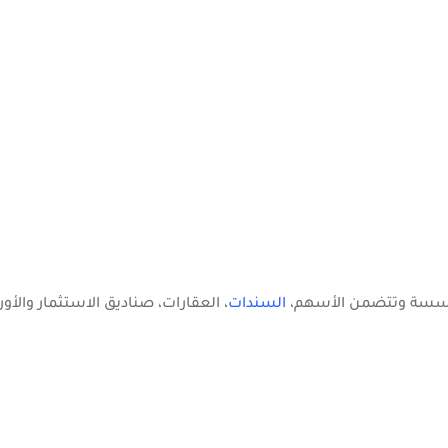
مؤسسة وتتضمن الأسهم،
السندات
، العقارات، صناديق الاستثمار والأورا