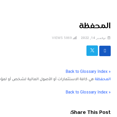
المحفظة
نوفمبر 14, 2022
5869
VIEWS
« Back to Glossary Index
المحفظة
هي كافة الاستثمارات أو الأصول المالية لشخص أو ل
« Back to Glossary Index
Share This Post: