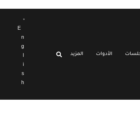
E
n
g
جلسات
الأدوات
المزيد
l
i
s
h