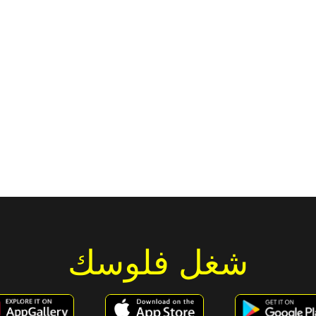
شغل فلوسك