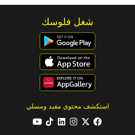
شغل فلوسك
استكشف محتوى مفيد ومسلي