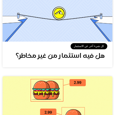
كل شيء آخر عن الاستثمار
هل فيه استثمار من غير مخاطر؟