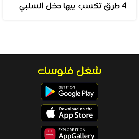
4 طرق تكسب بيها دخل السلبي
شغل فلوسك