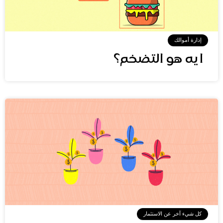
إدارة أموالك
ايه هو التضخم؟
كل شيء آخر عن الاستثمار