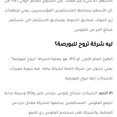
الأسهم. ده شيء غير معتاد. على مستوى العالم، حوالي 41% من
كل الأسهم بيمتلكها المستثمرين المؤسسيين، يعني منظمات
زي البنوك، صناديق التحوط، وصناديق الاستثمار اللي بتستثمر
مبالغ أكبر من الفلوس.
ليه شركة تروح للبورصة؟
الطرح العام الأولي، أو IPO، هو عملية الشركة “تروح للبورصة” –
يعني تتحول من شركة خاصة لشركة عامة. فيه شوية مميزات
للشركات إنها تروح للبورصة.
#1 النمو:
الشركات بتحتاج فلوس عشان تكبر، وIPO وسيلة جذابة
لجمع الفلوس. المساهمين بيدفعوا للشركة مقابل جزء من
الملكية، والشركة تقدر تستخدم الفلوس دي للنمو.