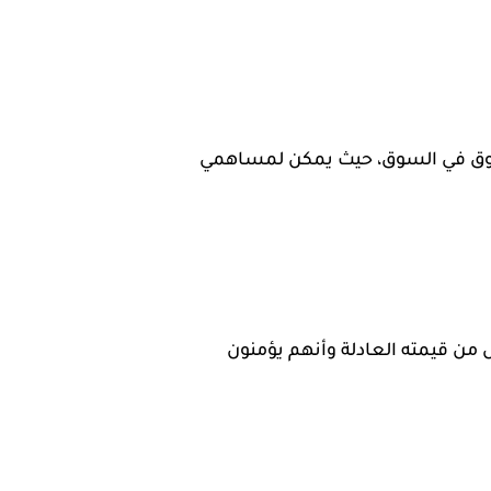
ف بيع الحقوق في السوق، حيث يمكن لمساهمي
فتراض أنهم يعتقدون أن سهم ADIB مسعر بأقل من قيمته العادلة وأنهم يؤمنون