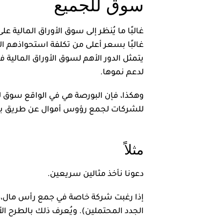
سوق للجميع
غالبًا ما يُنظر إلى سوق الأوراق المال
غالبًا بسعر أعلى من تكلفة استحواذهم ال
يتمثل الدور الأهم لسوق الأوراق المالية
لدعم نموها.
وهكذا، فإن البورصة هي في الواقع سوق 
للشركات لجمع رؤوس أموال عن طريق بي
مثلاً
دعونا نأخذ مثالين سريعين.
الجدد المحتملين). ويُعرف ذلك بالطرح ال