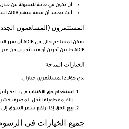
أن تكون في حاجة للسيولة من خلال الت
أنت تعتقد أن قيمة سهم ADIB السوقية مبالغ فيها.
المستثمرون (المساهمون الجدد)
يمكن لمساهم ح
ADIB حاليين آخرين أو مستثمرين من غير مساهمي ADIB شراء هذه الحقوق.
الخيارات المتاحة
لدى هؤلاء المستثمرين خياران:
استخدام حق الاكتتاب
بالقيمة طويلة الأجل للمصرف كشرك
بيع الحق
إذا ارتفع سعر السوق إلى م
جميع الخيارات في الرسوم ا