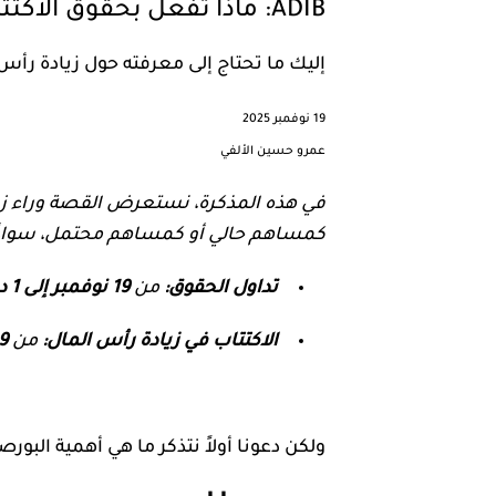
ADIB: ماذا تفعل بحقوق الاكتتاب المتداولة؟
إليك ما تحتاج إلى معرفته حول زيادة رأس
19 نوفمبر 2025
عمرو حسين الألفي
في هذه المذكرة، نستعرض القصة وراء ز
كمساهم حالي أو كمساهم محتمل، سواءً كا
تداول الحقوق:
من
19 نوفمبر إلى 1 ديسمبر 2025
الاكتتاب في زيادة رأس المال:
من
19 نوفمبر إل
ولكن دعونا أولاً نتذكر ما هي أهمية البورص