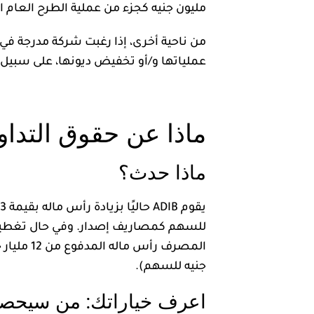
مليون جنيه كجزء من عملية الطرح العام ال
من ناحية أخرى، إذا رغبت شركة مدرجة في 
عملياتها و/أو تخفيض ديونها، على سبيل ا
ماذا عن حقوق التداول ال
ماذا حدث؟
جنيه للسهم).
اعرف خياراتك: من سيحصل