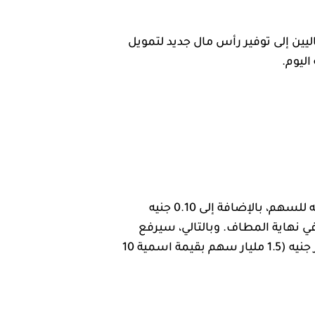
يين إلى توفير رأس مال جديد لتمويل
اليوم.
يقوم ADIB حاليًا بزيادة رأس ماله بقيمة 3 مليار جنيه، وذلك بإصدار 300 مليون سهم بقيمة اسمية 10 جنيه للسهم، بالإضافة إلى 0.10 جنيه
غطية الزيادة بالكامل، سيتمكن المصرف من جمع 3.03 مليار جنيه في نهاية المطاف. وبالتالي، سيرفع
المصرف رأس ماله المدفوع من 12 مليار جنيه (1.2 مليار سهم بقيمة اسمية 10 جنيه للسهم) إلى 15 مليار جنيه (1.5 مليار سهم بقيمة اسمية 10