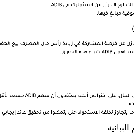
خارج الجزئي من استثمارك في ADIB.
الي في ADIB أن يقرر التنازل عن فرصة المشاركة في زيادة رأس مال المصر
في زيادة رأس المال، على ا
ة.
ا يتجاوز تكلفة الاستحواذ حتى يتمكنوا من تحقيق عائد إيجابي.
لبيانية