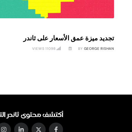
تجديد ميزة عمق الأسعار على ثاندر
VIEWS
11098
BY
GEORGE RISHAN
أكتشف محتوى ثاندر الت