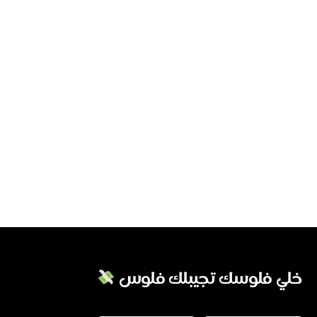
خلي فلوسك تجيبلك فلوس