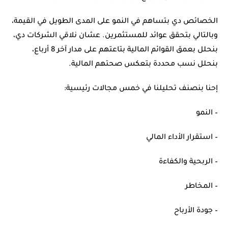
الخصائص دي بتساهم في النمو على المدى الطويل في القيمة،
وبالتالي بتحقق عوائد للمستثمرين. عشان نلاقي الشركات دي،
بنحلل بعمق القوائم المالية بتاعتهم على مدار آخر 8 أرباع،
بنحلل نسب محددة بتعكس صحتهم المالية.
إحنا بنصنف تحليلنا في خمس مجالات رئيسية:
– النمو
– استقرار الأداء المالي
– الربحية والكفاءة
– المخاطر
– جودة الأرباح