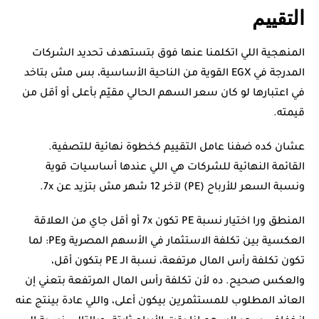
التقييم
المنهجية اللي اتكلمنا عنها فوق بتستهدف تحديد الشركات
المدرجة في EGX القوية من الناحية الأساسية، بس مش بتاخد
في اعتبارها لو كان سعر السهم الحالي مقيّم بأعلى أو أقل من
قيمته.
عشان كده ضفنا عامل التقييم كخطوة نهائية للتصفية.
القائمة النهائية للشركات هي اللي عندها أساسيات قوية
ونسبة السعر للأرباح (PE) لآخر 12 شهر مش بتزيد عن 7x.
المنطق ورا اختيار نسبة PE تكون 7x أو أقل جاي من العلاقة
العكسية بين تكلفة الاستثمار في الأسهم المصرية وPE: لما
تكون تكلفة رأس المال مرتفعة، نسبة الـ PE بتكون أقل،
والعكس صحيح. ده لأن تكلفة رأس المال المرتفعة بتعني إن
العائد المطلوب للمستثمرين بيكون أعلى، واللي عادة بينتج عنه