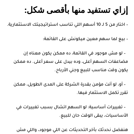
إزاي تستفيد منها بأقصى شكل:
– اختار من 5 لـ 10 أسهم اللي تناسب استراتيجيتك الاستثمارية.
– بيع لما سهم معين ميكونش على القائمة:
– لو مش موجود في القائمة، ده ممكن يكون معناه إن
مضاعفات السهم أعلى، وده بيدل على سعر أعلى. ده ممكن
يكون وقت مناسب للبيع وجني الأرباح.
– أو، لو أنت مؤمن بقدرة الشركة على المدى الطويل، ممكن
تقرر تكمل الاستثمار فيها.
– تغييرات أساسية: لو السهم اتشال بسبب تغييرات في
الأساسيات، يبقى الوقت حان للبيع.
هنفضل نحدثك بآخر التحديثات عن اللي موجود، واللي مش