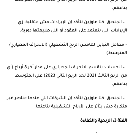
من الربع الثالث 2021 لحد الربع الثاني 2023) على المتوسط
بتاعهم.
– المنطق: كنا عاوزين نتأكد إن الإيرادات مش متقلبة، زي
الإيرادات اللي بتعتمد على العقود أو اللي طبيعتها دورية.
– معامل التباين لهامش الربح التشغيلي (الانحراف المعياري/
المتوسط)
– الحساب: بنقسم الانحراف المعياري على مدار آخر 8 أرباع (أي
من الربع الثالث 2021 لحد الربع الثاني 2023) على المتوسط
بتاعهم.
– المنطق: كنا عاوزين نتأكد إن الشركات اللي عندها عناصر غير
متكررة مش بتأثر على الأرباح التشغيلية بتاعتها.
الفئة 3: الربحية والكفاءة