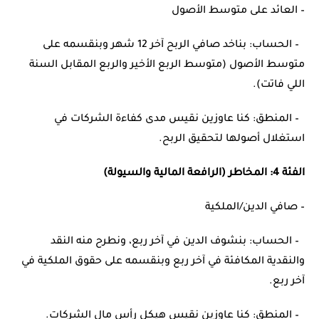
– العائد على متوسط الأصول
– الحساب: بناخد صافي الربح آخر 12 شهر وبنقسمه على
متوسط الأصول (متوسط الربع الأخير والربع المقابل السنة
اللي فاتت).
– المنطق: كنا عاوزين نقيس مدى كفاءة الشركات في
استغلال أصولها لتحقيق الربح.
الفئة 4: المخاطر (الرافعة المالية والسيولة)
– صافي الدين/الملكية
– الحساب: بنشوف الدين في آخر ربع، ونطرح منه النقد
والنقدية المكافئة في آخر ربع وبنقسمه على حقوق الملكية في
آخر ربع.
– المنطق: كنا عاوزين نقيس هيكل رأس مال الشركات.