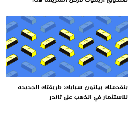
صندوق أزيموت فرص الشريعة هنا!
بنقدملك بيلتون سبايك: طريقتك الجديده
للاستثمار في الذهب على ثاندر