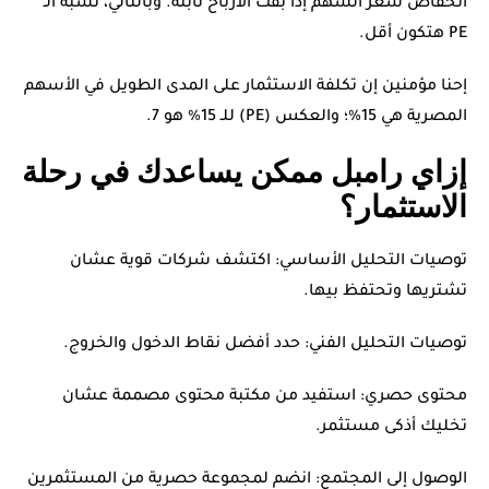
انخفاض سعر السهم إذا بقت الأرباح ثابتة. وبالتالي، نسبة الـ
PE هتكون أقل.
إحنا مؤمنين إن تكلفة الاستثمار على المدى الطويل في الأسهم
المصرية هي 15%؛ والعكس (PE) للـ 15% هو 7.
إزاي رامبل ممكن يساعدك في رحلة
الاستثمار؟
توصيات التحليل الأساسي: اكتشف شركات قوية عشان
تشتريها وتحتفظ بيها.
توصيات التحليل الفني: حدد أفضل نقاط الدخول والخروج.
محتوى حصري: استفيد من مكتبة محتوى مصممة عشان
تخليك أذكى مستثمر.
الوصول إلى المجتمع: انضم لمجموعة حصرية من المستثمرين